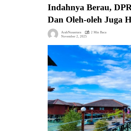
Indahnya Berau, DPR
Dan Oleh-oleh Juga 
ArahNusantara
2 Min Baca
November 2, 2025