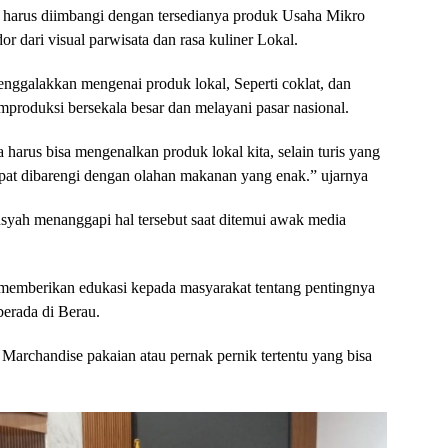
 harus diimbangi dengan tersedianya produk Usaha Mikro
dari visual parwisata dan rasa kuliner Lokal.
menggalakkan mengenai produk lokal, Seperti coklat, dan
produksi bersekala besar dan melayani pasar nasional.
a harus bisa mengenalkan produk lokal kita, selain turis yang
pat dibarengi dengan olahan makanan yang enak.” ujarnya
ah menanggapi hal tersebut saat ditemui awak media
 memberikan edukasi kepada masyarakat tentang pentingnya
berada di Berau.
Marchandise pakaian atau pernak pernik tertentu yang bisa