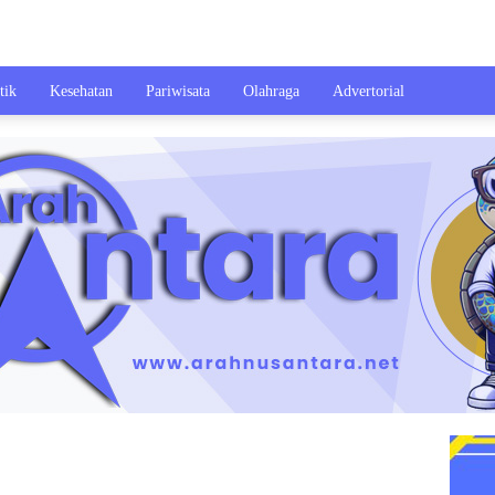
tik
Kesehatan
Pariwisata
Olahraga
Advertorial