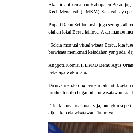
Akan tetapi kemajuan Kabupaten Berau juga
Kecil Menengah (UMKM). Sebagai saya gedor 
Bupati Berau Sri Juniarsih juga sering kali 
olahan lokal Berau lainnya. Agar mampu mem
“Selain menjual visual wisata Berau, kita jug
berwisata menikmati keindahan yang ada, da
Anggota Komisi II DPRD Berau Agus Uriansy
beberapa waktu lalu.
Dirinya mendorong pemerintah untuk selalu
produk lokal sebagai pilihan wisatawan saat 
“Tidak hanya makanan saja, mungkin seperti 
dijual kepada wisatawan,”tuturnya.