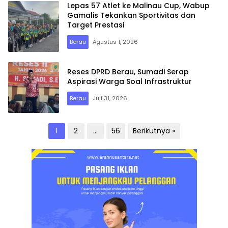
Lepas 57 Atlet ke Malinau Cup, Wabup
Gamalis Tekankan Sportivitas dan
Target Prestasi
Berau
Agustus 1, 2026
Reses DPRD Berau, Sumadi Serap
Aspirasi Warga Soal Infrastruktur
Berau
Juli 31, 2026
Paginasi
1
2
…
56
Berikutnya »
pos