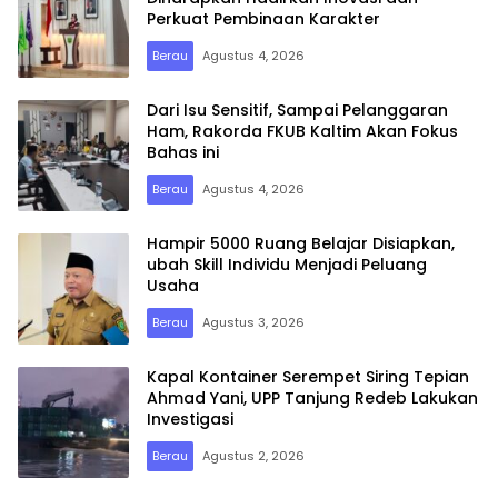
Perkuat Pembinaan Karakter
Berau
Agustus 4, 2026
Dari Isu Sensitif, Sampai Pelanggaran
Ham, Rakorda FKUB Kaltim Akan Fokus
Bahas ini
Berau
Agustus 4, 2026
Hampir 5000 Ruang Belajar Disiapkan,
ubah Skill Individu Menjadi Peluang
Usaha
Berau
Agustus 3, 2026
Kapal Kontainer Serempet Siring Tepian
Ahmad Yani, UPP Tanjung Redeb Lakukan
Investigasi
Berau
Agustus 2, 2026