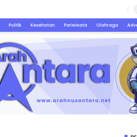
Jumat, 7 Agustus 2026
Politik
Kesehatan
Pariwisata
Olahraga
Adve