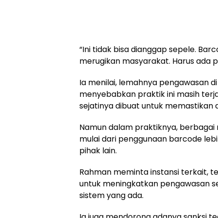
“Ini tidak bisa dianggap sepele. Ba
merugikan masyarakat. Harus ada p
Ia menilai, lemahnya pengawasan di
menyebabkan praktik ini masih terj
sejatinya dibuat untuk memastikan di
Namun dalam praktiknya, berbagai
mulai dari penggunaan barcode lebi
pihak lain.
Rahman meminta instansi terkait, 
untuk meningkatkan pengawasan se
sistem yang ada.
Ia juga mendorong adanya sanksi 