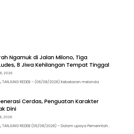
rah Ngamuk di Jalan Milono, Tiga
udes, 8 Jiwa Kehilangan Tempat Tinggal
6, 2026
 TANJUNG REDEB – (06/08/2026) Kebakaran melanda
enerasi Cerdas, Penguatan Karakter
ak Dini
5, 2026
 TANJUNG REDEB (05/08/2026) – Dalam upaya Pemerintah…