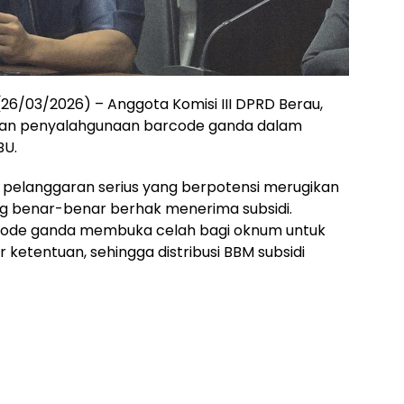
/03/2026) – Anggota Komisi III DPRD Berau,
an penyalahgunaan barcode ganda dalam
BU.
 pelanggaran serius yang berpotensi merugikan
g benar-benar berhak menerima subsidi.
ode ganda membuka celah bagi oknum untuk
 ketentuan, sehingga distribusi BBM subsidi