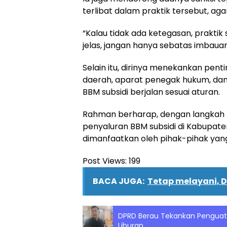
terlibat dalam praktik tersebut, ag
“Kalau tidak ada ketegasan, praktik 
jelas, jangan hanya sebatas imbauan,
Selain itu, dirinya menekankan pe
daerah, aparat penegak hukum, dan
BBM subsidi berjalan sesuai aturan.
Rahman berharap, dengan langkah 
penyaluran BBM subsidi di Kabupaten
dimanfaatkan oleh pihak-pihak yan
Post Views:
199
BACA JUGA:
Tetap melayani, D
DPRD Berau Tekankan Pengua
Liburan