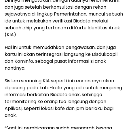
Dirinya mengatakan, dengan adanya fenomena ini,
dan juga setelah berkonsultasi dengan rekan
sejawatnya di lingkup Pemerintahan, muncul sebuah
ide untuk melakukan verifikasi Biodata melalui
sebuah chip yang tertanam di Kartu Identitas Anak
(KIA).
Hal ini untuk memudahkan pengawasan, dan juga
kartu ini akan terintegrasi langsung ke Disdukcapil
dan Kominfo, sebagai pusat informasi si anak
nantinya.
Sistem scanning KIA seperti ini rencananya akan
dipasang pada kafe-kafe yang ada untuk menjaring
informasi berkaitan Biodata anak, sehingga
termonitoring ke orang tua langsung dengan
Aplikasi, seperti lokasi kafe dan jam berlaku bagi
anak.
“Saat ini pembicaraan sudah mengarah kesana,