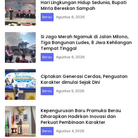
Hari Lingkungan Hidup Sedunia, Bupati
Minta Bereskan Sampah
Berau
Agustus 6, 2026
Si Jago Merah Ngamuk di Jalan Milono,
Tiga Bangunan Ludes, 8 Jiwa Kehilangan
Tempat Tinggal
Berau
Agustus 6, 2026
Ciptakan Generasi Cerdas, Penguatan
Karakter dimulai Sejak Dini
Berau
Agustus 5, 2026
Kepengurusan Baru Pramuka Berau
Diharapkan Hadirkan Inovasi dan
Perkuat Pembinaan Karakter
Berau
Agustus 4, 2026