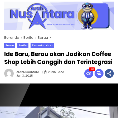
Beranda
Berita
Berau
Berau
Berita
Pemerintahan
Ide Baru, Berau akan Jadikan Coffee
Shop Lebih Canggih dan Terintegrasi
190
ArahNusantara
2 Min Baca
Juli 3, 2025