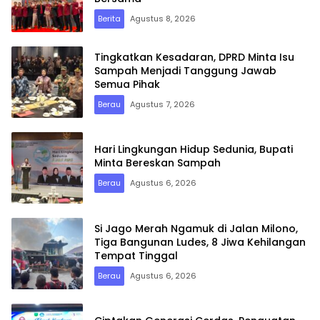
Berita
Agustus 8, 2026
Tingkatkan Kesadaran, DPRD Minta Isu
Sampah Menjadi Tanggung Jawab
Semua Pihak
Berau
Agustus 7, 2026
Hari Lingkungan Hidup Sedunia, Bupati
Minta Bereskan Sampah
Berau
Agustus 6, 2026
Si Jago Merah Ngamuk di Jalan Milono,
Tiga Bangunan Ludes, 8 Jiwa Kehilangan
Tempat Tinggal
Berau
Agustus 6, 2026