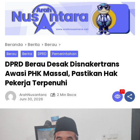
Beranda
Berita
Berau
Berau
Berita
DPRD
Pemerintahan
DPRD Berau Desak Disnakertrans
Awasi PHK Massal, Pastikan Hak
Pekerja Terpenuhi
77
ArahNusantara
2 Min Baca
Juni 30, 2026