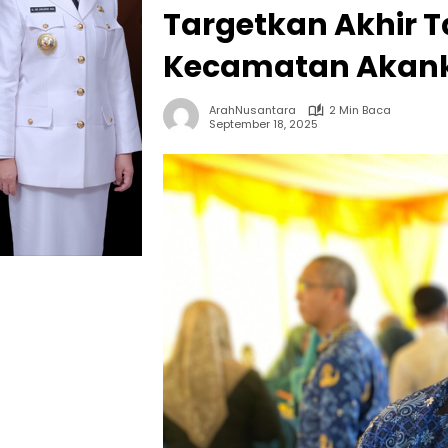
Targetkan Akhir T
Kecamatan Akan
ArahNusantara
2 Min Baca
September 18, 2025