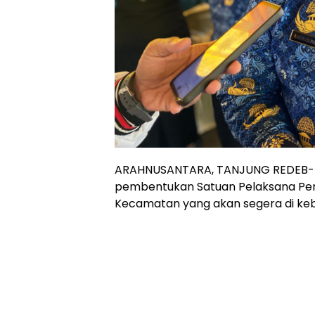
ARAHNUSANTARA, TANJUNG REDEB- B
pembentukan Satuan Pelaksana Pena
Kecamatan yang akan segera di ke