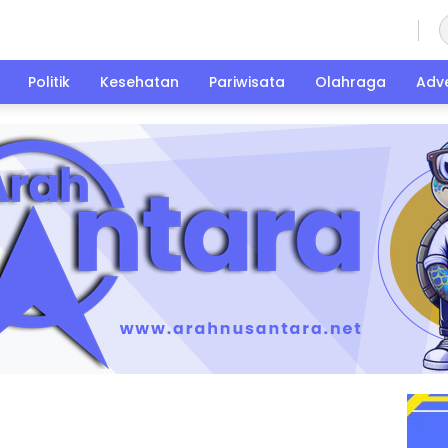
Sabtu, 8 Agustus 2026
Politik
Kesehatan
Pariwisata
Olahraga
Adve