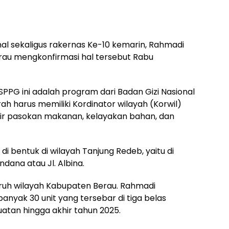
nal sekaligus rakernas Ke-10 kemarin, Rahmadi
au mengkonfirmasi hal tersebut Rabu
PPG ini adalah program dari Badan Gizi Nasional
ah harus memiliki Kordinator wilayah (Korwil)
ir pasokan makanan, kelayakan bahan, dan
 bentuk di wilayah Tanjung Redeb, yaitu di
ana atau Jl. Albina.
ruh wilayah Kabupaten Berau. Rahmadi
nyak 30 unit yang tersebar di tiga belas
tan hingga akhir tahun 2025.