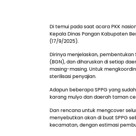
Di temui pada saat acara PKK nasio
Kepala Dinas Pangan Kabupaten Ber
(17/9/2025).
Dirinya menjelaskan, pembentukan S
(BGN), dan diharuskan di setiap daer
masing-masing. Untuk mengkoordin
sterilisasi penyajian.
Adapun beberapa SPPG yang sudah di
karang mulyo dan daerah taman cend
Dan rencana untuk mengcover selu
menyebutkan akan di buat SPPG seba
kecamatan, dengan estimasi pembua