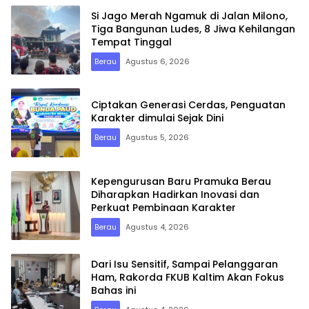
Si Jago Merah Ngamuk di Jalan Milono,
Tiga Bangunan Ludes, 8 Jiwa Kehilangan
Tempat Tinggal
Berau
Agustus 6, 2026
Ciptakan Generasi Cerdas, Penguatan
Karakter dimulai Sejak Dini
Berau
Agustus 5, 2026
Kepengurusan Baru Pramuka Berau
Diharapkan Hadirkan Inovasi dan
Perkuat Pembinaan Karakter
Berau
Agustus 4, 2026
Dari Isu Sensitif, Sampai Pelanggaran
Ham, Rakorda FKUB Kaltim Akan Fokus
Bahas ini