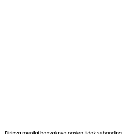
Dirinya menilai banyaknya pasien tidak sebanding