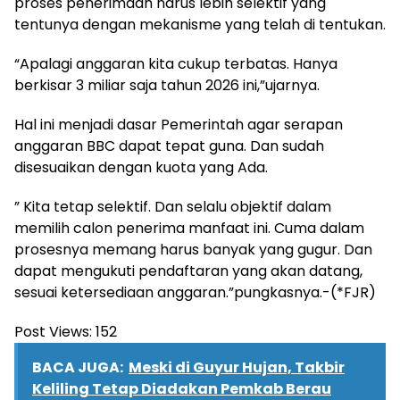
proses penerimaan harus lebih selektif yang
tentunya dengan mekanisme yang telah di tentukan.
“Apalagi anggaran kita cukup terbatas. Hanya
berkisar 3 miliar saja tahun 2026 ini,”ujarnya.
Hal ini menjadi dasar Pemerintah agar serapan
anggaran BBC dapat tepat guna. Dan sudah
disesuaikan dengan kuota yang Ada.
” Kita tetap selektif. Dan selalu objektif dalam
memilih calon penerima manfaat ini. Cuma dalam
prosesnya memang harus banyak yang gugur. Dan
dapat mengukuti pendaftaran yang akan datang,
sesuai ketersediaan anggaran.”pungkasnya.-(*FJR)
Post Views:
152
BACA JUGA:
Meski di Guyur Hujan, Takbir
Keliling Tetap Diadakan Pemkab Berau