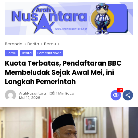
Beranda
Berita
Berau
Berau
Berita
Pemerintahan
Kuota Terbatas, Pendaftaran BBC
Membeludak Sejak Awal Mei, ini
Langkah Pemerintah
152
ArahNusantara
1 Min Baca
Mei 19, 2026