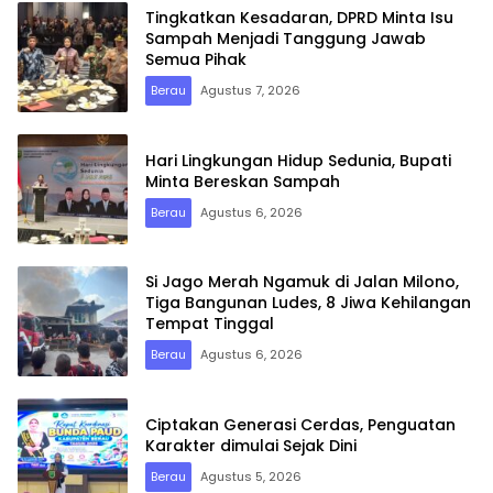
Tingkatkan Kesadaran, DPRD Minta Isu
Sampah Menjadi Tanggung Jawab
Semua Pihak
Berau
Agustus 7, 2026
Hari Lingkungan Hidup Sedunia, Bupati
Minta Bereskan Sampah
Berau
Agustus 6, 2026
Si Jago Merah Ngamuk di Jalan Milono,
Tiga Bangunan Ludes, 8 Jiwa Kehilangan
Tempat Tinggal
Berau
Agustus 6, 2026
Ciptakan Generasi Cerdas, Penguatan
Karakter dimulai Sejak Dini
Berau
Agustus 5, 2026