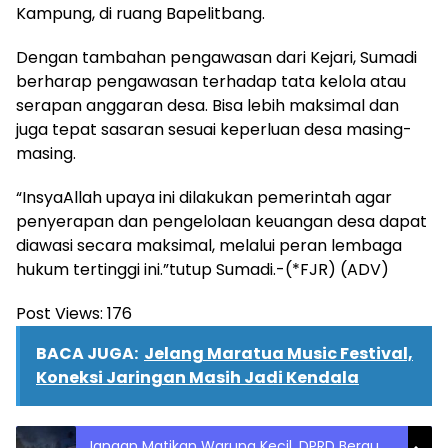
Kampung, di ruang Bapelitbang.
Dengan tambahan pengawasan dari Kejari, Sumadi
berharap pengawasan terhadap tata kelola atau
serapan anggaran desa. Bisa lebih maksimal dan
juga tepat sasaran sesuai keperluan desa masing-
masing.
“InsyaAllah upaya ini dilakukan pemerintah agar
penyerapan dan pengelolaan keuangan desa dapat
diawasi secara maksimal, melalui peran lembaga
hukum tertinggi ini.”tutup Sumadi.-(*FJR) (ADV)
Post Views:
176
BACA JUGA:
Jelang Maratua Music Festival,
Koneksi Jaringan Masih Jadi Kendala
Jangan Matikan Warung Kecil, DPRD Berau