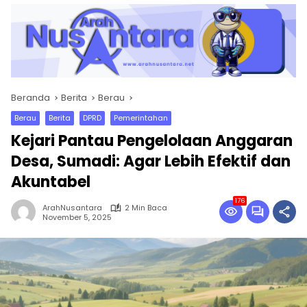
Beranda
Berita
Berau
Berau
Berita
DPRD
Pemerintahan
Kejari Pantau Pengelolaan Anggaran
Desa, Sumadi: Agar Lebih Efektif dan
Akuntabel
176
ArahNusantara
2 Min Baca
November 5, 2025