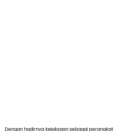
Dengan hadirnya kejaksaan sebagai perangkat