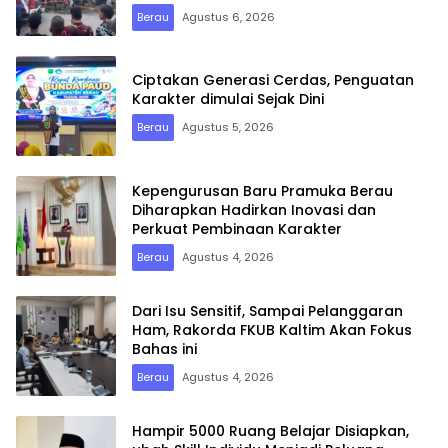
Berau
Agustus 6, 2026
Ciptakan Generasi Cerdas, Penguatan
Karakter dimulai Sejak Dini
Berau
Agustus 5, 2026
Kepengurusan Baru Pramuka Berau
Diharapkan Hadirkan Inovasi dan
Perkuat Pembinaan Karakter
Berau
Agustus 4, 2026
Dari Isu Sensitif, Sampai Pelanggaran
Ham, Rakorda FKUB Kaltim Akan Fokus
Bahas ini
Berau
Agustus 4, 2026
Hampir 5000 Ruang Belajar Disiapkan,