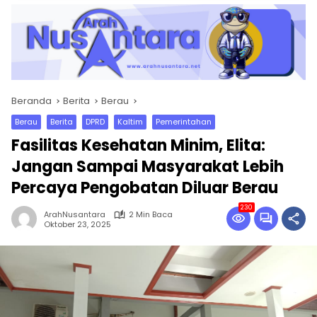
Beranda
Berita
Berau
Berau
Berita
DPRD
Kaltim
Pemerintahan
Fasilitas Kesehatan Minim, Elita:
Jangan Sampai Masyarakat Lebih
Percaya Pengobatan Diluar Berau
230
ArahNusantara
2 Min Baca
Oktober 23, 2025