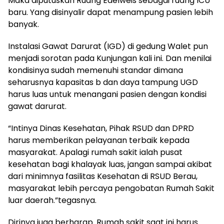
Maka diputuskan Ruang Edelweis sebagai ruang ICU
baru. Yang disinyalir dapat menampung pasien lebih
banyak.
Instalasi Gawat Darurat (IGD) di gedung Walet pun
menjadi sorotan pada Kunjungan kali ini. Dan menilai
kondisinya sudah memenuhi standar dimana
seharusnya kapasitas b dan daya tampung UGD
harus luas untuk menangani pasien dengan kondisi
gawat darurat.
“Intinya Dinas Kesehatan, Pihak RSUD dan DPRD
harus memberikan pelayanan terbaik kepada
masyarakat. Apalagi rumah sakit ialah pusat
kesehatan bagi khalayak luas, jangan sampai akibat
dari minimnya fasilitas Kesehatan di RSUD Berau,
masyarakat lebih percaya pengobatan Rumah Sakit
luar daerah.”tegasnya.
Dirinya juga berharap. Rumah sakit saat ini harus