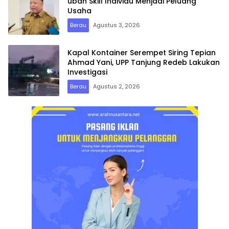
ubah Skill Individu Menjadi Peluang
Usaha
Berau
Agustus 3, 2026
Kapal Kontainer Serempet Siring Tepian
Ahmad Yani, UPP Tanjung Redeb Lakukan
Investigasi
Berau
Agustus 2, 2026