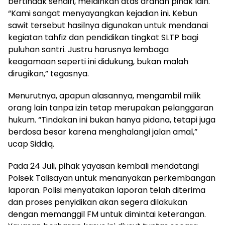
bertindak sendiri, melainkan atas arahan pihak lain.
“Kami sangat menyayangkan kejadian ini. Kebun
sawit tersebut hasilnya digunakan untuk mendanai
kegiatan tahfiz dan pendidikan tingkat SLTP bagi
puluhan santri. Justru harusnya lembaga
keagamaan seperti ini didukung, bukan malah
dirugikan,” tegasnya.
Menurutnya, apapun alasannya, mengambil milik
orang lain tanpa izin tetap merupakan pelanggaran
hukum. “Tindakan ini bukan hanya pidana, tetapi juga
berdosa besar karena menghalangi jalan amal,”
ucap Siddiq.
Pada 24 Juli, pihak yayasan kembali mendatangi
Polsek Talisayan untuk menanyakan perkembangan
laporan. Polisi menyatakan laporan telah diterima
dan proses penyidikan akan segera dilakukan
dengan memanggil FM untuk dimintai keterangan.