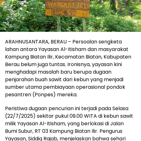
ARAHNUSANTARA, BERAU – Persoalan sengketa
lahan antara Yayasan Al-Itisham dan masyarakat
Kampung Biatan Ilir, Kecamatan Biatan, Kabupaten
Berau belum juga tuntas. Ironisnya, yayasan kini
menghadapi masalah baru berupa dugaan
penjarahan buah sawit dari kebun yang menjadi
sumber utama pembiayaan operasional pondok
pesantren (Ponpes) mereka.
Peristiwa dugaan pencurian ini terjadi pada Selasa
(22/7/2025) sekitar pukul 09.00 WITA di kebun sawit
milik Yayasan Al-Itisham, yang berlokasi di Jalan
Bumi Subur, RT 03 Kampung Biatan Ilir. Pengurus
Yayasan, Siddiq Rajab, menjelaskan bahwa sehari