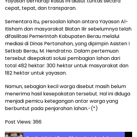
Yayasan berharap kasus ini diusut tuntas secara
cepat, tepat, dan transparan.
Sementara itu, persoalan lahan antara Yayasan Al-
Itisham dan masyarakat Biatan Ilir sebelumnya telah
difasilitasi Pemerintah Kabupaten Berau melalui
mediasi di Dinas Pertanahan, yang dipimpin Asisten I
Setkab Berau, M. Hendratno. Dalam pertemuan
tersebut disepakati solusi pembagian lahan dari
total 482 hektar: 300 hektar untuk masyarakat dan
182 hektar untuk yayasan.
Namun, sebagian kecil warga disebut masih belum
menerima hasil kesepakatan tersebut. Hal ini diduga
menjadi pemicu ketegangan antar warga yang
berbuntut pada penjarahan lahan.-(*)
Post Views:
366