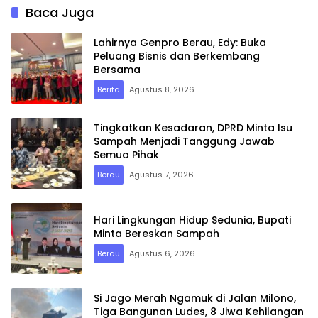
Baca Juga
Lahirnya Genpro Berau, Edy: Buka
Peluang Bisnis dan Berkembang
Bersama
Berita
Agustus 8, 2026
Tingkatkan Kesadaran, DPRD Minta Isu
Sampah Menjadi Tanggung Jawab
Semua Pihak
Berau
Agustus 7, 2026
Hari Lingkungan Hidup Sedunia, Bupati
Minta Bereskan Sampah
Berau
Agustus 6, 2026
Si Jago Merah Ngamuk di Jalan Milono,
Tiga Bangunan Ludes, 8 Jiwa Kehilangan