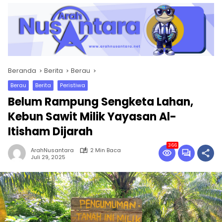
Beranda
Berita
Berau
Berau
Berita
Peristiwa
Belum Rampung Sengketa Lahan,
Kebun Sawit Milik Yayasan Al-
Itisham Dijarah
366
ArahNusantara
2 Min Baca
Juli 29, 2025