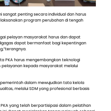
i sangat penting secara individual dan harus
aksanakan program perubahan di tengah
bagai pelayan masyarakat harus dan dapat
digagas dapat bermanfaat bagi kepentingan
g,”terangnya.
rta PKA harus mengembangkan teknologi
 pelayanan kepada masyarakat melalui
m pemerintah dalam mewujudkan tata kelola
alitas, melalui SDM yang profesional berbasis
 PKA yang telah berpartisipasi dalam pelatihan