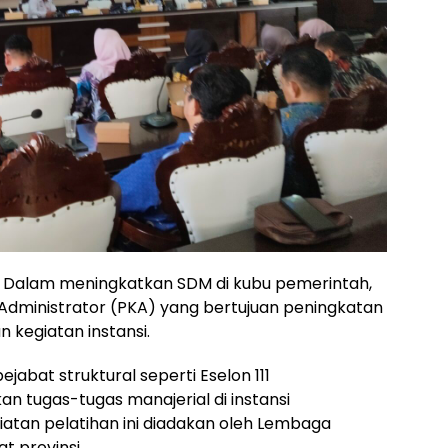
alam meningkatkan SDM di kubu pemerintah,
Administrator (PKA) yang bertujuan peningkatan
egiatan instansi.
jabat struktural seperti Eselon 111
n tugas-tugas manajerial di instansi
iatan pelatihan ini diadakan oleh Lembaga
t provinsi.