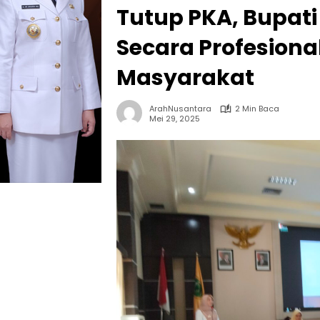
Tutup PKA, Bupati
Secara Profesion
Masyarakat
ArahNusantara
2 Min Baca
Mei 29, 2025