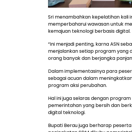
Sri menambahkan kepelatihan kali in
memperbaharui wawasan untuk mel
kemajuan teknologi berbasis digital.
“Ini menjadi penting, karna ASN se
menjalankan setiap program yang 
orang banyak dan berjangka panjan
Dalam implementasinya para pese
sebagai acuan dalam meningkatkan
program aksi perubahan.
Hal ini juga selaras dengan progra
pemerintahan yang bersih dan berku
digital teknologi.
Bupati Berau juga berharap peserta