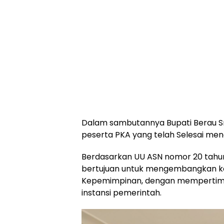
Dalam sambutannya Bupati Berau Sr
peserta PKA yang telah Selesai meng
Berdasarkan UU ASN nomor 20 tahun
bertujuan untuk mengembangkan kom
Kepemimpinan, dengan mempertimban
instansi pemerintah.