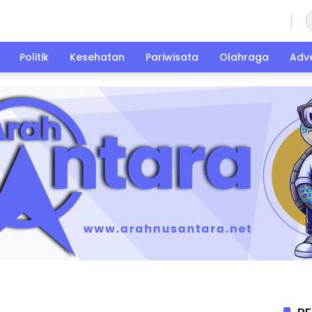
Minggu, 9 Agustus 2026
Politik
Kesehatan
Pariwisata
Olahraga
Adve