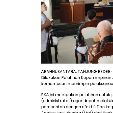
ARAHNUSANTARA, TANJUNG REDEB- D
Dilakukan Pelatihan Kepemimpinan 
kemampuan memimpin pelaksanaan k
PKA ini merupakan pelatihan untuk pe
(administrator) agar dapat melakuka
pemerintah dengan efektif, Dan keg
Administrasi Negara (LAN) dari tingka