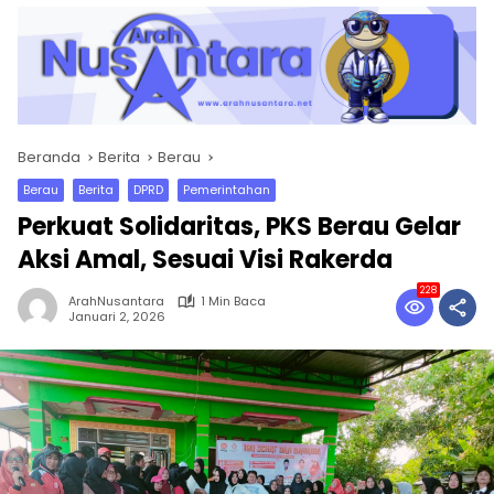
Beranda
Berita
Berau
Berau
Berita
DPRD
Pemerintahan
Perkuat Solidaritas, PKS Berau Gelar
Aksi Amal, Sesuai Visi Rakerda
228
ArahNusantara
1 Min Baca
Januari 2, 2026