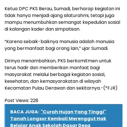
Ketua DPC PKS Berau, Sumadi, berharap kegiatan ini
tidak hanya menjadi ajang silaturahmi, tetapi juga
mampu menumbuhkan semangat kepedulian sosial
di kalangan kader dan simpatisan.
“Karena sebaik-baiknya manusia adalah manusia
yang bermanfaat bagi orang lain,” ujar Sumadi.
Dirinya menambahkan, PKS berkomitmen untuk
terus hadir dan memberikan manfaat bagi
masyarakat melalui berbagai kegiatan sosial,
kesehatan, dan kemasyarakatan di wilayah
Kecamatan Pulau Derawan dan sekitarnya.-(*FJR)
Post Views:
228
BACA JUGA:
"Curah Hujan Yang Tinggi"
Tanah Longsor Kembali Merenggut Hak
Belajar Anak Sekolah Dasar Desa