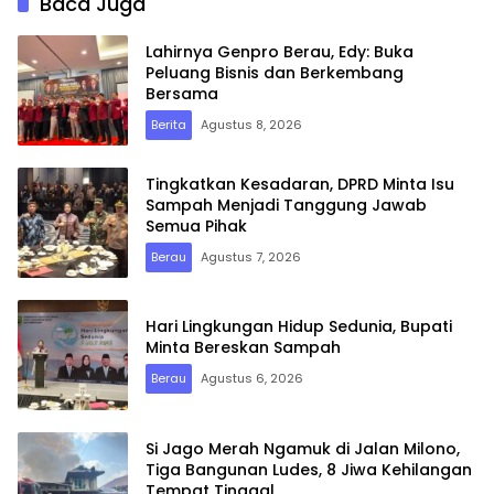
Baca Juga
Lahirnya Genpro Berau, Edy: Buka
Peluang Bisnis dan Berkembang
Bersama
Berita
Agustus 8, 2026
Tingkatkan Kesadaran, DPRD Minta Isu
Sampah Menjadi Tanggung Jawab
Semua Pihak
Berau
Agustus 7, 2026
Hari Lingkungan Hidup Sedunia, Bupati
Minta Bereskan Sampah
Berau
Agustus 6, 2026
Si Jago Merah Ngamuk di Jalan Milono,
Tiga Bangunan Ludes, 8 Jiwa Kehilangan
Tempat Tinggal