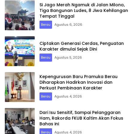
Si Jago Merah Ngamuk di Jalan Milono,
Tiga Bangunan Ludes, 8 Jiwa Kehilangan
Tempat Tinggal
Berau
Agustus 6, 2026
Ciptakan Generasi Cerdas, Penguatan
Karakter dimulai Sejak Dini
Berau
Agustus 5, 2026
Kepengurusan Baru Pramuka Berau
Diharapkan Hadirkan Inovasi dan
Perkuat Pembinaan Karakter
Berau
Agustus 4, 2026
Dari Isu Sensitif, Sampai Pelanggaran
Ham, Rakorda FKUB Kaltim Akan Fokus
Bahas ini
Berau
Agustus 4, 2026