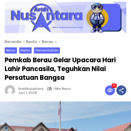
Beranda
Berita
Berau
Berau
Berita
Pemerintahan
Pemkab Berau Gelar Upacara Hari
Lahir Pancasila, Teguhkan Nilai
Persatuan Bangsa
85
ArahNusantara
1 Min Baca
Juni 1, 2026