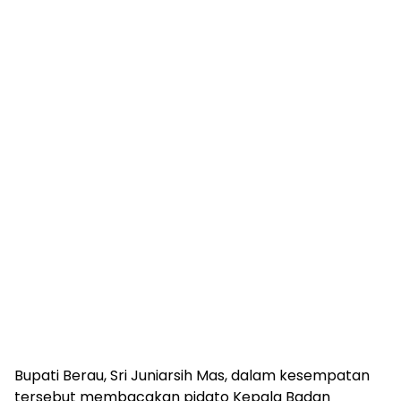
Bupati Berau, Sri Juniarsih Mas, dalam kesempatan
tersebut membacakan pidato Kepala Badan