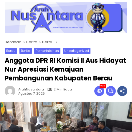
Beranda
Berita
Berau
Berau
Berita
Pemerintahan
Uncategorized
Anggota DPR RI Komisi II Aus Hidayat
Nur Apresiasi Kemajuan
Pembangunan Kabupaten Berau
274
ArahNusantara
2 Min Baca
Agustus 7, 2025