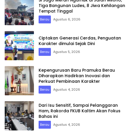
Si Jago Merah Ngamuk di Jalan Milono,
Tiga Bangunan Ludes, 8 Jiwa Kehilangan
Tempat Tinggal
Berau
Agustus 6, 2026
Ciptakan Generasi Cerdas, Penguatan
Karakter dimulai Sejak Dini
Berau
Agustus 5, 2026
Kepengurusan Baru Pramuka Berau
Diharapkan Hadirkan Inovasi dan
Perkuat Pembinaan Karakter
Berau
Agustus 4, 2026
Dari Isu Sensitif, Sampai Pelanggaran
Ham, Rakorda FKUB Kaltim Akan Fokus
Bahas ini
Berau
Agustus 4, 2026