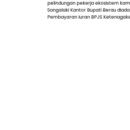
pelindungan pekerja ekosistem kampu
Sangalaki Kantor Bupati Berau diadak
Pembayaran Iuran BPJS Ketenagake