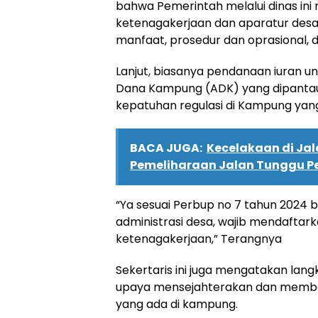
bahwa Pemerintah melalui dinas in
ketenagakerjaan dan aparatur desa 
manfaat, prosedur dan oprasional, 
Lanjut, biasanya pendanaan iuran u
Dana Kampung (ADK) yang dipantau 
kepatuhan regulasi di Kampung yan
BACA JUGA:
Kecelakaan di Jal
Pemeliharaan Jalan Tunggu 
“Ya sesuai Perbup no 7 tahun 202
administrasi desa, wajib mendafta
ketenagakerjaan,” Terangnya
Sekertaris ini juga mengatakan lang
upaya mensejahterakan dan memberi
yang ada di kampung.