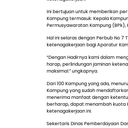
Ini bertujuan untuk memberikan per
Kampung termasuk: Kepala Kampun
Permusyawaratan Kampung (BPk), K
Hal ini selaras dengan Perbub No 7
ketenagakerjaan bagi Aparatur Ka
“Dengan Hadirnya kami dalam menge
harap, perlindungan jaminan keten
maksimal.” ungkapnya.
Dari 100 Kampung yang ada, menurut
Kampung yang sudah mendaftarkan 
menerima manfaat dengan ketentuan 
berharap, dapat menambah kuota K
ketenagakerjaan ini.
Sekertaris Dinas Pemberdayaan Da