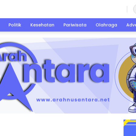
Sabtu, 8 Agustus 2026
Politik
Kesehatan
Pariwisata
Olahraga
Adve