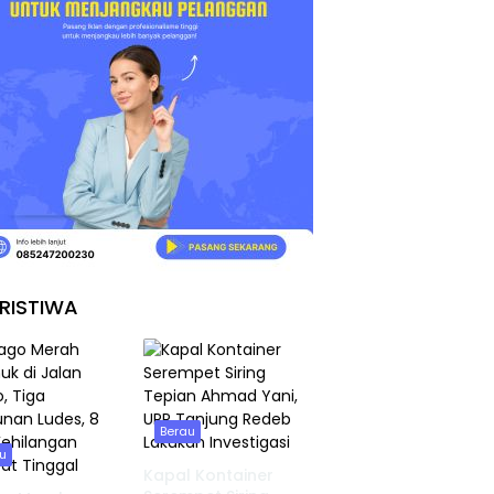
RISTIWA
Berau
u
Kapal Kontainer