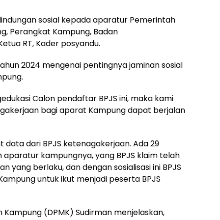
lindungan sosial kepada aparatur Pemerintah
g, Perangkat Kampung, Badan
etua RT, Kader posyandu.
 Tahun 2024 mengenai pentingnya jaminan sosial
mpung.
dukasi Calon pendaftar BPJS ini, maka kami
agakerjaan bagi aparat Kampung dapat berjalan
 data dari BPJS ketenagakerjaan. Ada 29
aparatur kampungnya, yang BPJS klaim telah
yang berlaku, dan dengan sosialisasi ini BPJS
ampung untuk ikut menjadi peserta BPJS
n Kampung (DPMK) Sudirman menjelaskan,