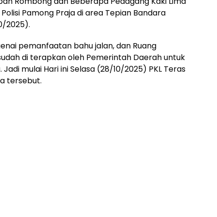
ban Rombong dan Beberapa Pedagang Kaki Lima
 Polisi Pamong Praja di area Tepian Bandara
0/2025).
genai pemanfaatan bahu jalan, dan Ruang
udah di terapkan oleh Pemerintah Daerah untuk
 Jadi mulai Hari ini Selasa (28/10/2025) PKL Teras
a tersebut.