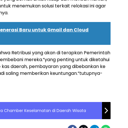
uk menemukan solusi terkait relokasi ini agar
nya.
 Generasi Baru untuk Gmail dan Cloud
 bahwa Retribusi yang akan di terapkan Pemerintah
membebani mereka.”yang penting untuk diketahui
k ke kas daerah, pembayaran yang dibebankan ke
adi saling memberikan keuntungan.”tutupnya-
ya Chamber Keselamatan di Daerah Wisata