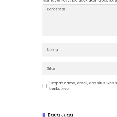
Alamat email Anda tidak akan dipublikasi
Simpan nama, email, dan situs web 
berikutnya.
Baca Juga