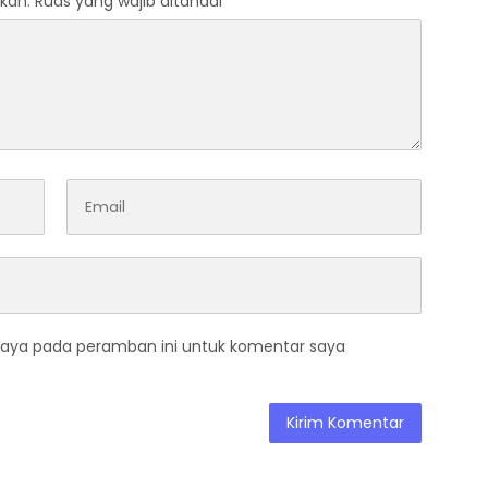
kan.
Ruas yang wajib ditandai
*
saya pada peramban ini untuk komentar saya