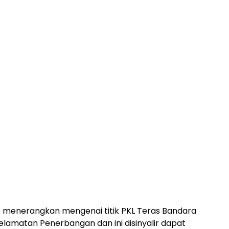
-pp menerangkan mengenai titik PKL Teras Bandara
elamatan Penerbangan dan ini disinyalir dapat