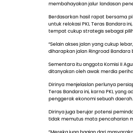
membahayakan jalur landasan pener
Berdasarkan hasil rapat bersama pi
untuk relokasi PKL Teras Bandara ini
tempat cukup strategis sebagai pili
“Selain akses jalan yang cukup lebar,
diharapkan jalan Ringroad Bandara b
Sementara itu anggota Komisi II Ag
ditanyakan oleh awak merdia perihal
Dirinya menjelaslan perlunya persiap
Teras Bandara ini, karna PKL yang 
penggerak ekonomi sebuah daerah.
Dirinya juga berujar potensi peminda
tidak memutus mata pencaharian 
“Mereka juga bagian dari masyaraka