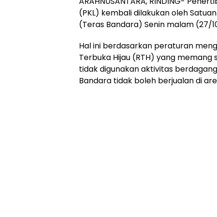
ARAHNUSANTARA, RINDING- Penerti
(PKL) kembali dilakukan oleh Satuan
(Teras Bandara) Senin malam (27/1
Hal ini berdasarkan peraturan men
Terbuka Hijau (RTH) yang memang s
tidak digunakan aktivitas berdagang.
Bandara tidak boleh berjualan di are