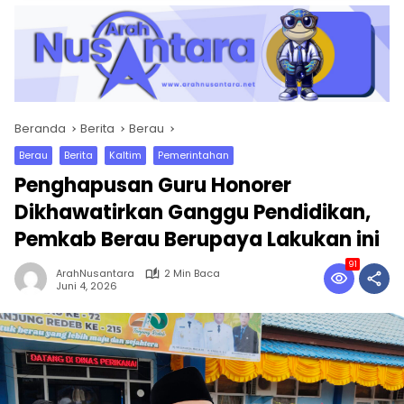
Beranda
Berita
Berau
Berau
Berita
Kaltim
Pemerintahan
Penghapusan Guru Honorer
Dikhawatirkan Ganggu Pendidikan,
Pemkab Berau Berupaya Lakukan ini
91
ArahNusantara
2 Min Baca
Juni 4, 2026