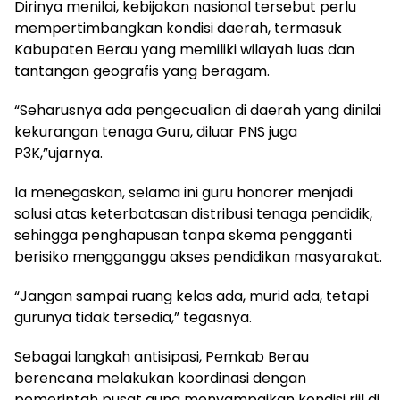
Dirinya menilai, kebijakan nasional tersebut perlu
mempertimbangkan kondisi daerah, termasuk
Kabupaten Berau yang memiliki wilayah luas dan
tantangan geografis yang beragam.
“Seharusnya ada pengecualian di daerah yang dinilai
kekurangan tenaga Guru, diluar PNS juga
P3K,”ujarnya.
Ia menegaskan, selama ini guru honorer menjadi
solusi atas keterbatasan distribusi tenaga pendidik,
sehingga penghapusan tanpa skema pengganti
berisiko mengganggu akses pendidikan masyarakat.
“Jangan sampai ruang kelas ada, murid ada, tetapi
gurunya tidak tersedia,” tegasnya.
Sebagai langkah antisipasi, Pemkab Berau
berencana melakukan koordinasi dengan
pemerintah pusat guna menyampaikan kondisi riil di