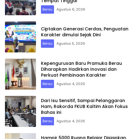
Tempat Tinggal
Berau
Agustus 6, 2026
Ciptakan Generasi Cerdas, Penguatan
Karakter dimulai Sejak Dini
Berau
Agustus 5, 2026
Kepengurusan Baru Pramuka Berau
Diharapkan Hadirkan Inovasi dan
Perkuat Pembinaan Karakter
Berau
Agustus 4, 2026
Dari Isu Sensitif, Sampai Pelanggaran
Ham, Rakorda FKUB Kaltim Akan Fokus
Bahas ini
Berau
Agustus 4, 2026
Hampir 5000 Ruang Belajar Disiapkan,