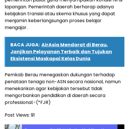
lapangan. Pemerintah daerah berharap adanya
kebijakan transisi atau skema khusus yang dapat
menjamin keberlangsungan proses belajar
mengajar.
BACA JUGA:
AirAsia Mendarat di Berau,
Janjikan Pelayanan Terbaik dan Tujukan
Eksistensi Maskapai Kelas Dunia
Pemkab Berau menegaskan dukungan terhadap
penataan tenaga non-ASN secara nasional, namun
menekankan agar kebijakan tersebut tidak
mengorbankan pendidikan di daerah secara
professional.-(*FJR)
Post Views:
91