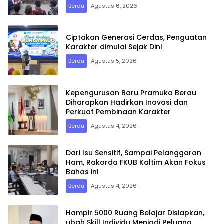
Berau
Agustus 6, 2026
Ciptakan Generasi Cerdas, Penguatan
Karakter dimulai Sejak Dini
Berau
Agustus 5, 2026
Kepengurusan Baru Pramuka Berau
Diharapkan Hadirkan Inovasi dan
Perkuat Pembinaan Karakter
Berau
Agustus 4, 2026
Dari Isu Sensitif, Sampai Pelanggaran
Ham, Rakorda FKUB Kaltim Akan Fokus
Bahas ini
Berau
Agustus 4, 2026
Hampir 5000 Ruang Belajar Disiapkan,
ubah Skill Individu Menjadi Peluang