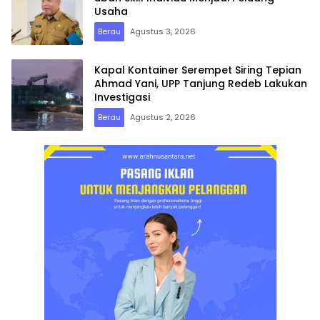
Usaha
Berau
Agustus 3, 2026
Kapal Kontainer Serempet Siring Tepian
Ahmad Yani, UPP Tanjung Redeb Lakukan
Investigasi
Berau
Agustus 2, 2026