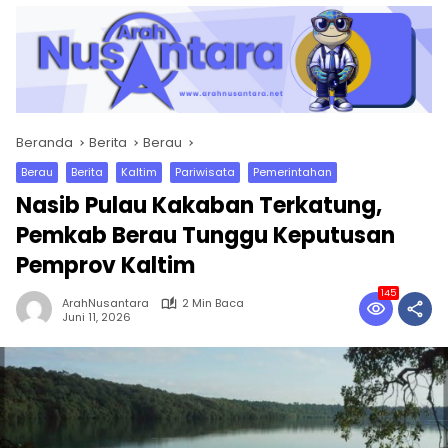
Beranda
Berita
Berau
Berau
Berita
Kaltim
Pariwisata
Pemerintahan
Nasib Pulau Kakaban Terkatung,
Pemkab Berau Tunggu Keputusan
Pemprov Kaltim
145
ArahNusantara
2 Min Baca
Juni 11, 2026