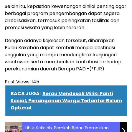
Selain itu, kepastian kewenangan dinilai penting agar
berbagai program pengembangan dapat segera
direalisasikan, termasuk peningkatan fasilitas dan
promosi wisata yang lebih terarah.
Dengan adanya kejelasan tersebut, diharapkan
Pulau Kakaban dapat kembali menjadi destinasi
unggulan yang mampu mendongkrak kunjungan
wisatawan serta memberikan kontribusi terhadap
perekonomian daerah Berupa PAD.-(*FJR)
Post Views:
145
BACA JUGA:
Berau Mendesak Miliki Panti
Sosial, Penanganan Warga Terlantar Belum
Optimal
Libur Sekolah, Pemkab Berau Promosikan