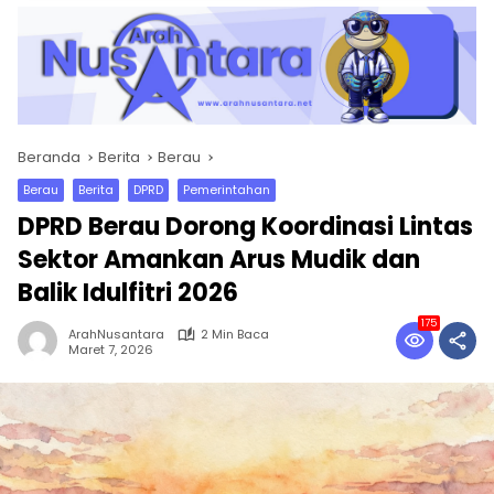
Beranda
Berita
Berau
Berau
Berita
DPRD
Pemerintahan
DPRD Berau Dorong Koordinasi Lintas
Sektor Amankan Arus Mudik dan
Balik Idulfitri 2026
175
ArahNusantara
2 Min Baca
Maret 7, 2026