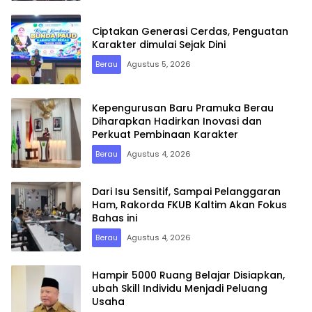
Ciptakan Generasi Cerdas, Penguatan
Karakter dimulai Sejak Dini
Berau
Agustus 5, 2026
Kepengurusan Baru Pramuka Berau
Diharapkan Hadirkan Inovasi dan
Perkuat Pembinaan Karakter
Berau
Agustus 4, 2026
Dari Isu Sensitif, Sampai Pelanggaran
Ham, Rakorda FKUB Kaltim Akan Fokus
Bahas ini
Berau
Agustus 4, 2026
Hampir 5000 Ruang Belajar Disiapkan,
ubah Skill Individu Menjadi Peluang
Usaha