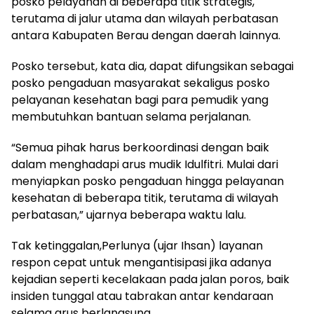
posko pelayanan di beberapa titik strategis,
terutama di jalur utama dan wilayah perbatasan
antara Kabupaten Berau dengan daerah lainnya.
Posko tersebut, kata dia, dapat difungsikan sebagai
posko pengaduan masyarakat sekaligus posko
pelayanan kesehatan bagi para pemudik yang
membutuhkan bantuan selama perjalanan.
“Semua pihak harus berkoordinasi dengan baik
dalam menghadapi arus mudik Idulfitri. Mulai dari
menyiapkan posko pengaduan hingga pelayanan
kesehatan di beberapa titik, terutama di wilayah
perbatasan,” ujarnya beberapa waktu lalu.
Tak ketinggalan,Perlunya (ujar Ihsan) layanan
respon cepat untuk mengantisipasi jika adanya
kejadian seperti kecelakaan pada jalan poros, baik
insiden tunggal atau tabrakan antar kendaraan
selama arus berlangsung.