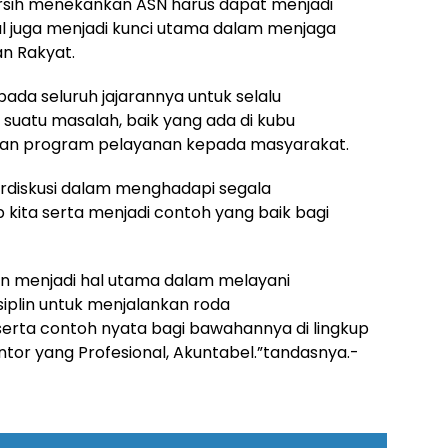
arsih menekankan ASN harus dapat menjadi
al juga menjadi kunci utama dalam menjaga
n Rakyat.
pada seluruh jajarannya untuk selalu
suatu masalah, baik yang ada di kubu
an program pelayanan kepada masyarakat.
berdiskusi dalam menghadapi segala
p kita serta menjadi contoh yang baik bagi
an menjadi hal utama dalam melayani
isiplin untuk menjalankan roda
 serta contoh nyata bagi bawahannya di lingkup
tor yang Profesional, Akuntabel.”tandasnya.-