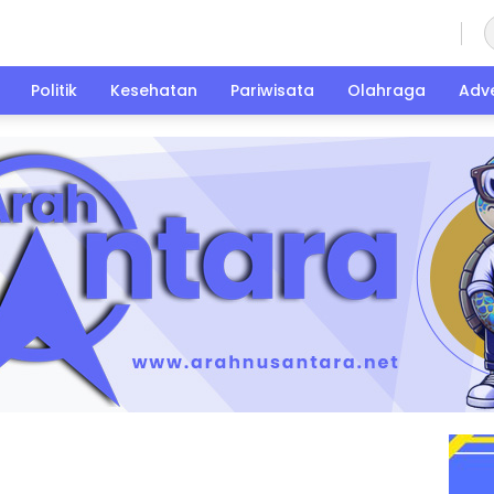
Jumat, 7 Agustus 2026
Politik
Kesehatan
Pariwisata
Olahraga
Adve