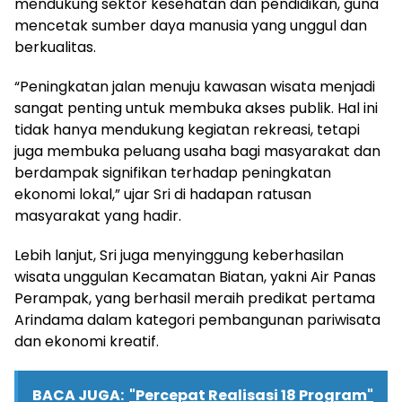
mendukung sektor kesehatan dan pendidikan, guna
mencetak sumber daya manusia yang unggul dan
berkualitas.
“Peningkatan jalan menuju kawasan wisata menjadi
sangat penting untuk membuka akses publik. Hal ini
tidak hanya mendukung kegiatan rekreasi, tetapi
juga membuka peluang usaha bagi masyarakat dan
berdampak signifikan terhadap peningkatan
ekonomi lokal,” ujar Sri di hadapan ratusan
masyarakat yang hadir.
Lebih lanjut, Sri juga menyinggung keberhasilan
wisata unggulan Kecamatan Biatan, yakni Air Panas
Perampak, yang berhasil meraih predikat pertama
Arindama dalam kategori pembangunan pariwisata
dan ekonomi kreatif.
BACA JUGA:
"Percepat Realisasi 18 Program"