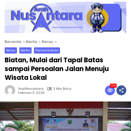
Beranda
Berita
Berau
Berau
Berita
Pemerintahan
Biatan, Mulai dari Tapal Batas
sampai Persoalan Jalan Menuju
Wisata Lokal
199
ArahNusantara
2 Min Baca
Februari 5, 2026