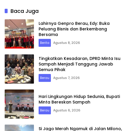
Inovasi dan Perkuat
Pembinaan Karakter
Baca Juga
Lahirnya Genpro Berau, Edy: Buka
Peluang Bisnis dan Berkembang
Bersama
Berita
Agustus 8, 2026
Tingkatkan Kesadaran, DPRD Minta Isu
Sampah Menjadi Tanggung Jawab
Semua Pihak
Berau
Agustus 7, 2026
Hari Lingkungan Hidup Sedunia, Bupati
Minta Bereskan Sampah
Berau
Agustus 6, 2026
Si Jago Merah Ngamuk di Jalan Milono,