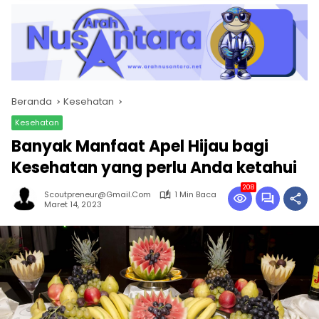
Beranda
Kesehatan
Kesehatan
Banyak Manfaat Apel Hijau bagi
Kesehatan yang perlu Anda ketahui
208
Scoutpreneur@gmail.com
1 Min Baca
Maret 14, 2023