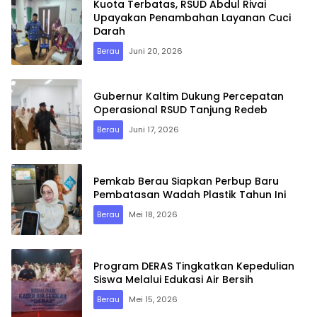
Kuota Terbatas, RSUD Abdul Rivai
Upayakan Penambahan Layanan Cuci
Darah
Berau
Juni 20, 2026
Gubernur Kaltim Dukung Percepatan
Operasional RSUD Tanjung Redeb
Berau
Juni 17, 2026
Pemkab Berau Siapkan Perbup Baru
Pembatasan Wadah Plastik Tahun Ini
Berau
Mei 18, 2026
Program DERAS Tingkatkan Kepedulian
Siswa Melalui Edukasi Air Bersih
Berau
Mei 15, 2026