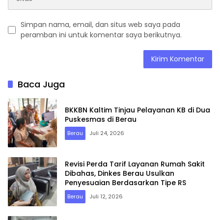
Simpan nama, email, dan situs web saya pada
peramban ini untuk komentar saya berikutnya.
Baca Juga
BKKBN Kaltim Tinjau Pelayanan KB di Dua
Puskesmas di Berau
Berau
Juli 24, 2026
Revisi Perda Tarif Layanan Rumah Sakit
Dibahas, Dinkes Berau Usulkan
Penyesuaian Berdasarkan Tipe RS
Berau
Juli 12, 2026