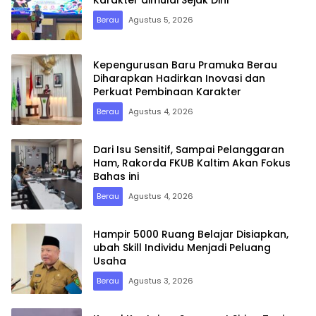
Karakter dimulai Sejak Dini
Berau
Agustus 5, 2026
Kepengurusan Baru Pramuka Berau
Diharapkan Hadirkan Inovasi dan
Perkuat Pembinaan Karakter
Berau
Agustus 4, 2026
Dari Isu Sensitif, Sampai Pelanggaran
Ham, Rakorda FKUB Kaltim Akan Fokus
Bahas ini
Berau
Agustus 4, 2026
Hampir 5000 Ruang Belajar Disiapkan,
ubah Skill Individu Menjadi Peluang
Usaha
Berau
Agustus 3, 2026