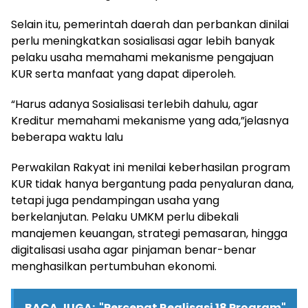
Selain itu, pemerintah daerah dan perbankan dinilai
perlu meningkatkan sosialisasi agar lebih banyak
pelaku usaha memahami mekanisme pengajuan
KUR serta manfaat yang dapat diperoleh.
“Harus adanya Sosialisasi terlebih dahulu, agar
Kreditur memahami mekanisme yang ada,”jelasnya
beberapa waktu lalu
Perwakilan Rakyat ini menilai keberhasilan program
KUR tidak hanya bergantung pada penyaluran dana,
tetapi juga pendampingan usaha yang
berkelanjutan. Pelaku UMKM perlu dibekali
manajemen keuangan, strategi pemasaran, hingga
digitalisasi usaha agar pinjaman benar-benar
menghasilkan pertumbuhan ekonomi.
BACA JUGA:
"Percepat Realisasi 18 Program"