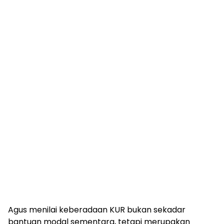
Agus menilai keberadaan KUR bukan sekadar
bantuan modal sementara, tetapi merupakan