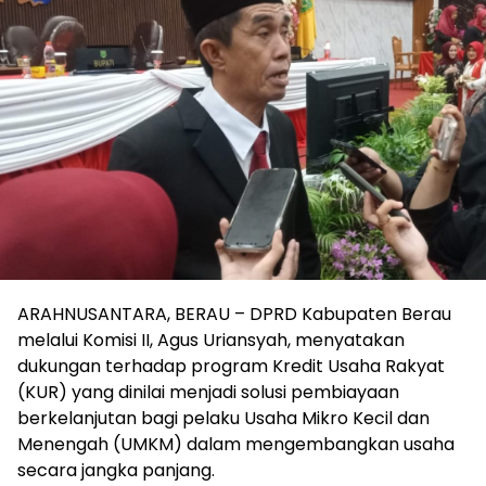
ARAHNUSANTARA, BERAU – DPRD Kabupaten Berau
melalui Komisi II, Agus Uriansyah, menyatakan
dukungan terhadap program Kredit Usaha Rakyat
(KUR) yang dinilai menjadi solusi pembiayaan
berkelanjutan bagi pelaku Usaha Mikro Kecil dan
Menengah (UMKM) dalam mengembangkan usaha
secara jangka panjang.