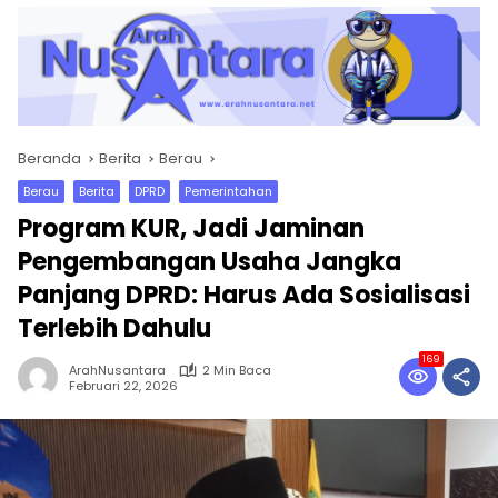
Beranda
Berita
Berau
Berau
Berita
DPRD
Pemerintahan
Program KUR, Jadi Jaminan
Pengembangan Usaha Jangka
Panjang DPRD: Harus Ada Sosialisasi
Terlebih Dahulu
169
ArahNusantara
2 Min Baca
Februari 22, 2026