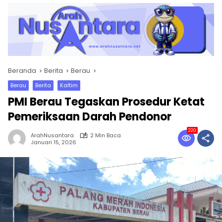
Beranda
Berita
Berau
Berau
Berita
Kaltim
PMI Berau Tegaskan Prosedur Ketat
Pemeriksaan Darah Pendonor
220
ArahNusantara
2 Min Baca
Januari 15, 2026