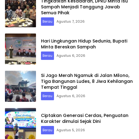
Tingkatkan Kesadaran, DPRD Minta Isu
Sampah Menjadi Tanggung Jawab
Semua Pihak
Berau
Agustus 7, 2026
Hari Lingkungan Hidup Sedunia, Bupati
Minta Bereskan Sampah
Berau
Agustus 6, 2026
Si Jago Merah Ngamuk di Jalan Milono,
Tiga Bangunan Ludes, 8 Jiwa Kehilangan
Tempat Tinggal
Berau
Agustus 6, 2026
Ciptakan Generasi Cerdas, Penguatan
Karakter dimulai Sejak Dini
Berau
Agustus 5, 2026