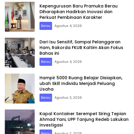
Kepengurusan Baru Pramuka Berau
Diharapkan Hadirkan Inovasi dan
Perkuat Pembinaan Karakter
Berau
Agustus 4, 2026
Dari Isu Sensitif, Sampai Pelanggaran
Ham, Rakorda FKUB Kaltim Akan Fokus
Bahas ini
Berau
Agustus 4, 2026
Hampir 5000 Ruang Belajar Disiapkan,
ubah Skill Individu Menjadi Peluang
Usaha
Berau
Agustus 3, 2026
Kapal Kontainer Serempet Siring Tepian
Ahmad Yani, UPP Tanjung Redeb Lakukan
Investigasi
Berau
Agustus 2, 2026