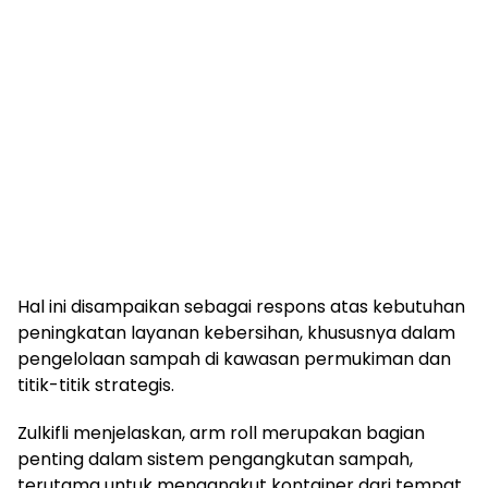
Hal ini disampaikan sebagai respons atas kebutuhan
peningkatan layanan kebersihan, khususnya dalam
pengelolaan sampah di kawasan permukiman dan
titik-titik strategis.
Zulkifli menjelaskan, arm roll merupakan bagian
penting dalam sistem pengangkutan sampah,
terutama untuk mengangkut kontainer dari tempat