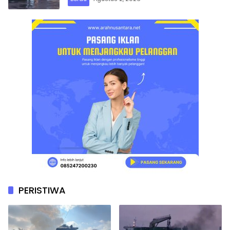
PERISTIWA