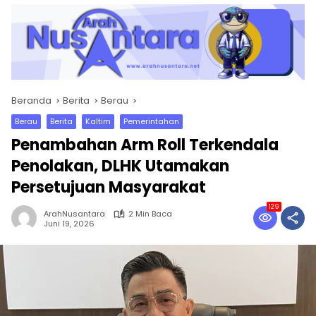
Beranda
Berita
Berau
Berau
Berita
Kaltim
Pemerintahan
Penambahan Arm Roll Terkendala
Penolakan, DLHK Utamakan
Persetujuan Masyarakat
129
ArahNusantara
2 Min Baca
Juni 19, 2026