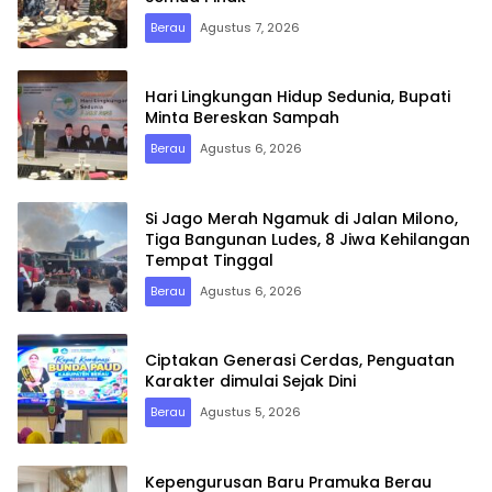
Berau
Agustus 7, 2026
Hari Lingkungan Hidup Sedunia, Bupati
Minta Bereskan Sampah
Berau
Agustus 6, 2026
Si Jago Merah Ngamuk di Jalan Milono,
Tiga Bangunan Ludes, 8 Jiwa Kehilangan
Tempat Tinggal
Berau
Agustus 6, 2026
Ciptakan Generasi Cerdas, Penguatan
Karakter dimulai Sejak Dini
Berau
Agustus 5, 2026
Kepengurusan Baru Pramuka Berau