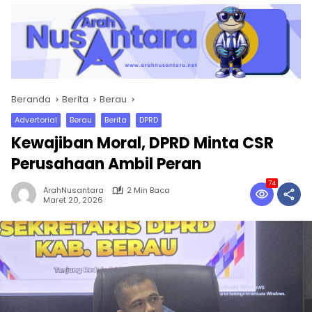
Beranda
Berita
Berau
Advertorial
Berau
Berita
DPRD
Kewajiban Moral, DPRD Minta CSR
Perusahaan Ambil Peran
74
ArahNusantara
2 Min Baca
Maret 20, 2026