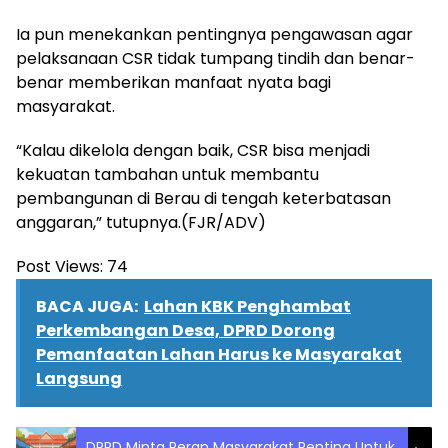
Ia pun menekankan pentingnya pengawasan agar
pelaksanaan CSR tidak tumpang tindih dan benar-
benar memberikan manfaat nyata bagi
masyarakat.
“Kalau dikelola dengan baik, CSR bisa menjadi
kekuatan tambahan untuk membantu
pembangunan di Berau di tengah keterbatasan
anggaran,” tutupnya.(FJR/ADV)
Post Views:
74
BACA JUGA:
Lahan KBK Penghambat
Perkembangan Desa, DPRD Dorong
Pemanfaatan Lahan Harus ke Masyarakat
Langsung
DPRD Minta Peran Masyarakat Penting Untuk