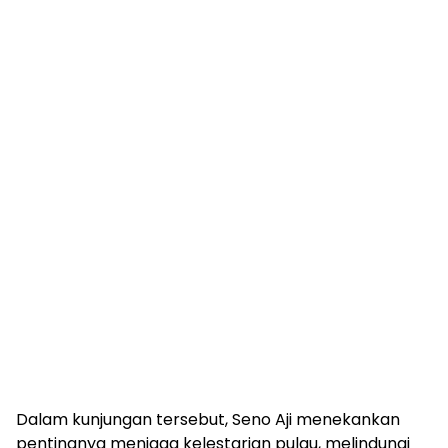
Dalam kunjungan tersebut, Seno Aji menekankan
pentingnya menjaga kelestarian pulau, melindungi