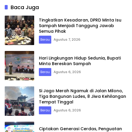
Pembinaan Karakter
Baca Juga
Tingkatkan Kesadaran, DPRD Minta Isu
Sampah Menjadi Tanggung Jawab
Semua Pihak
Berau
Agustus 7, 2026
Hari Lingkungan Hidup Sedunia, Bupati
Minta Bereskan Sampah
Berau
Agustus 6, 2026
Si Jago Merah Ngamuk di Jalan Milono,
Tiga Bangunan Ludes, 8 Jiwa Kehilangan
Tempat Tinggal
Berau
Agustus 6, 2026
Ciptakan Generasi Cerdas, Penguatan