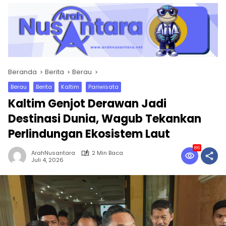
Beranda
Berita
Berau
Berau
Berita
Kaltim
Pariwisata
Kaltim Genjot Derawan Jadi
Destinasi Dunia, Wagub Tekankan
Perlindungan Ekosistem Laut
86
ArahNusantara
2 Min Baca
Juli 4, 2026