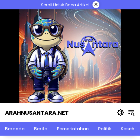
Langsung
×
Scroll Untuk Baca Artikel
ke
konten
ARAHNUSANTARA.NET
Beranda
Berita
Pemerintahan
Politik
Kesehat