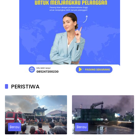
PERISTIWA
Berau
Berau