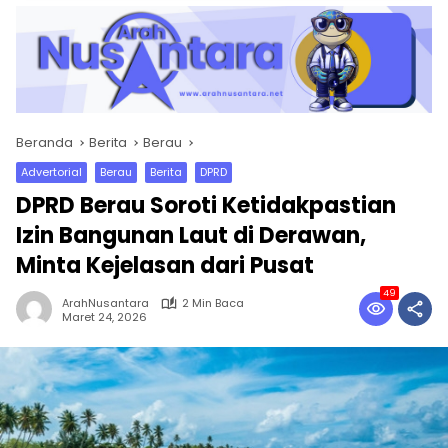
Beranda
Berita
Berau
Advertorial
Berau
Berita
DPRD
DPRD Berau Soroti Ketidakpastian
Izin Bangunan Laut di Derawan,
Minta Kejelasan dari Pusat
49
ArahNusantara
2 Min Baca
Maret 24, 2026