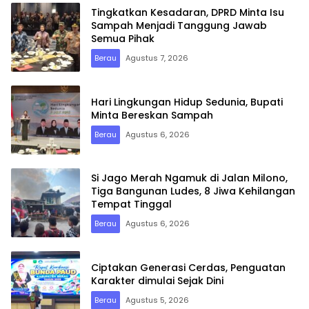
Tingkatkan Kesadaran, DPRD Minta Isu
Sampah Menjadi Tanggung Jawab
Semua Pihak
Berau
Agustus 7, 2026
Hari Lingkungan Hidup Sedunia, Bupati
Minta Bereskan Sampah
Berau
Agustus 6, 2026
Si Jago Merah Ngamuk di Jalan Milono,
Tiga Bangunan Ludes, 8 Jiwa Kehilangan
Tempat Tinggal
Berau
Agustus 6, 2026
Ciptakan Generasi Cerdas, Penguatan
Karakter dimulai Sejak Dini
Berau
Agustus 5, 2026