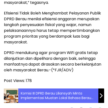
masyarakat,” tegasnya.
Efisiensi Tidak Boleh Menghambat Pelayanan Publik
DPRD Berau menilai efisiensi anggaran merupakan
langkah penyesuaian fiskal yang wajar, namun
pelaksanaannya harus tetap mempertimbangkan
program prioritas yang berdampak luas bagi
masyarakat.
DPRD mendukung agar program WiFi gratis tetap
dilanjutkan dan dipelihara dengan baik, sehingga
manfaatnya dapat dirasakan secara berkelanjutan
oleh masyarakat Berau.-(*FJR/ADV)
Post Views:
178
Komisi III DPRD Berau Liliansyah Minta
Implementasi Muatan Lokal Bahasa Berau
Sebagai Penguatan Budaya Formal