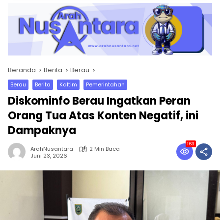
Beranda
Berita
Berau
Berau
Berita
Kaltim
Pemerintahan
Diskominfo Berau Ingatkan Peran
Orang Tua Atas Konten Negatif, ini
Dampaknya
163
ArahNusantara
2 Min Baca
Juni 23, 2026