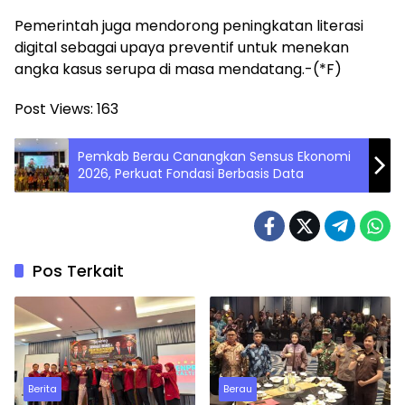
Pemerintah juga mendorong peningkatan literasi
digital sebagai upaya preventif untuk menekan
angka kasus serupa di masa mendatang.-(*F)
Post Views:
163
Pemkab Berau Canangkan Sensus Ekonomi
2026, Perkuat Fondasi Berbasis Data
Pos Terkait
Berita
Berau