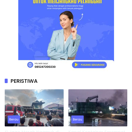
PERISTIWA
Berau
Berau