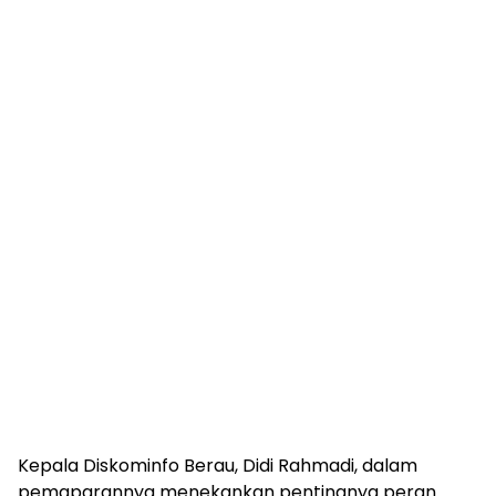
Kepala Diskominfo Berau, Didi Rahmadi, dalam
pemaparannya menekankan pentingnya peran