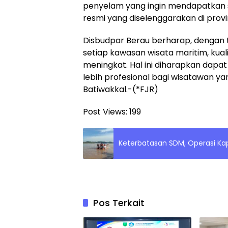
penyelam yang ingin mendapatkan se
resmi yang diselenggarakan di provin
Disbudpar Berau berharap, dengan t
setiap kawasan wisata maritim, kua
meningkat. Hal ini diharapkan da
lebih profesional bagi wisatawan ya
Batiwakkal.-(*FJR)
Post Views:
199
Keterbatasan SDM, Operasi Ka
Pos Terkait