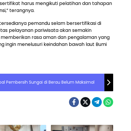
rtifikat harus mengikuti pelatihan dan tahapan
si,” terangnya.
ersedianya pemandu selam bersertifikasi di
litas pelayanan pariwisata akan semakin
pat memberikan rasa aman dan pengalaman yang
ng ingin menelusuri keindahan bawah laut Bumi
pal Pembersih Sungai di Berau Belum Maksimal