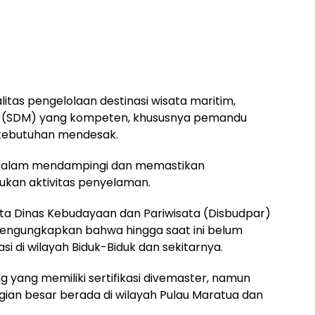
itas pengelolaan destinasi wisata maritim,
a (SDM) yang kompeten, khususnya pemandu
di kebutuhan mendesak.
dalam mendampingi dan memastikan
kan aktivitas penyelaman.
a Dinas Kebudayaan dan Pariwisata (Disbudpar)
mengungkapkan bahwa hingga saat ini belum
si di wilayah Biduk-Biduk dan sekitarnya.
yang memiliki sertifikasi divemaster, namun
ian besar berada di wilayah Pulau Maratua dan