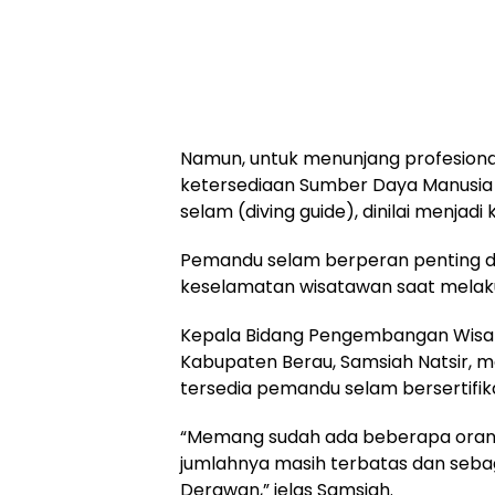
Namun, untuk menunjang profesional
ketersediaan Sumber Daya Manusi
selam (diving guide), dinilai menja
Pemandu selam berperan penting 
keselamatan wisatawan saat melaku
Kepala Bidang Pengembangan Wisat
Kabupaten Berau, Samsiah Natsir, 
tersedia pemandu selam bersertifika
“Memang sudah ada beberapa orang 
jumlahnya masih terbatas dan sebag
Derawan,” jelas Samsiah.