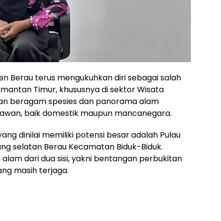
 Berau terus mengukuhkan diri sebagai salah
limantan Timur, khususnya di sektor Wisata
gan beragam spesies dan panorama alam
atawan, baik domestik maupun mancanegara.
yang dinilai memiliki potensi besar adalah Pulau
jung selatan Berau Kecamatan Biduk-Biduk.
alam dari dua sisi, yakni bentangan perbukitan
ng masih terjaga.