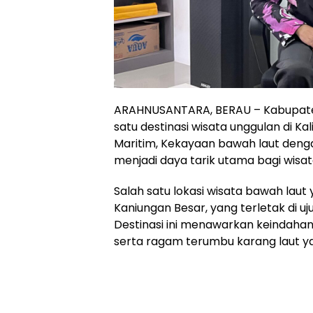
ARAHNUSANTARA, BERAU – Kabupaten
satu destinasi wisata unggulan di Ka
Maritim, Kekayaan bawah laut den
menjadi daya tarik utama bagi wis
Salah satu lokasi wisata bawah laut 
Kaniungan Besar, yang terletak di u
Destinasi ini menawarkan keindahan 
serta ragam terumbu karang laut ya