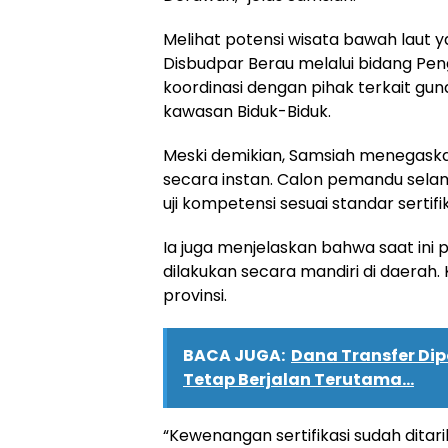
Melihat potensi wisata bawah laut
Disbudpar Berau melalui bidang P
koordinasi dengan pihak terkait gu
kawasan Biduk-Biduk.
Meski demikian, Samsiah menegaskan
secara instan. Calon pemandu selam 
uji kompetensi sesuai standar sertif
Ia juga menjelaskan bahwa saat ini pe
dilakukan secara mandiri di daerah.
provinsi.
BACA JUGA:
Dana Transfer Dip
Tetap Berjalan Terutama...
“Kewenangan sertifikasi sudah ditari