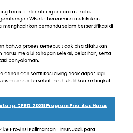
 yang terus berkembang secara merata,
engembangan Wisata berencana melakukan
na menghadirkan pemandu selam bersertifikasi di
 bahwa proses tersebut tidak bisa dilakukan
harus melalui tahapan seleksi, pelatihan, serta
ikasi penyelaman.
latihan dan sertifikasi diving tidak dapat lagi
 Kewenangan tersebut telah dialihkan ke tingkat
otong. DPRD: 2026 Program Prioritas Harus
k ke Provinsi Kalimantan Timur. Jadi, para