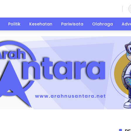
Kamis, 6 Agustus 2026
Politik
Kesehatan
Pariwisata
Olahraga
Adve